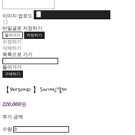
이미지 업로드
비밀글로 지정하기
돌아가기
저장하기
수정하기
삭제하기
목록으로 가기
돌아가기
구매하기
【Personal 】SW개인결제
220,000원
추가 금액
수량