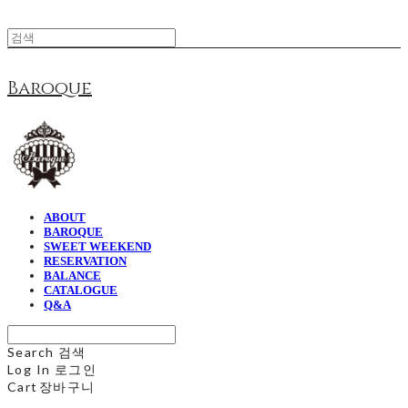
Baroque
ABOUT
BAROQUE
SWEET WEEKEND
RESERVATION
BALANCE
CATALOGUE
Q&A
Search
검색
Log In
로그인
Cart
장바구니