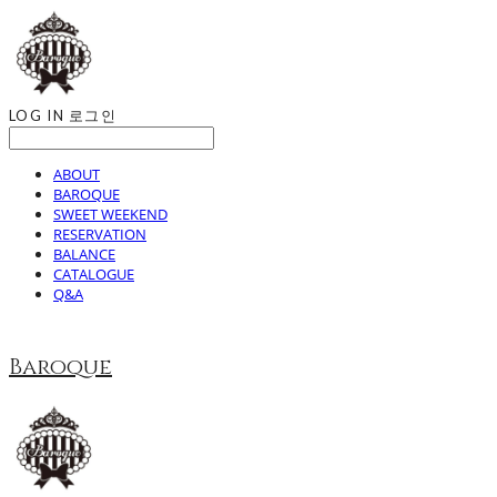
LOG IN
로그인
ABOUT
BAROQUE
SWEET WEEKEND
RESERVATION
BALANCE
CATALOGUE
Q&A
Baroque