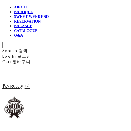
ABOUT
BAROQUE
SWEET WEEKEND
RESERVATION
BALANCE
CATALOGUE
Q&A
Search
검색
Log In
로그인
Cart
장바구니
Baroque