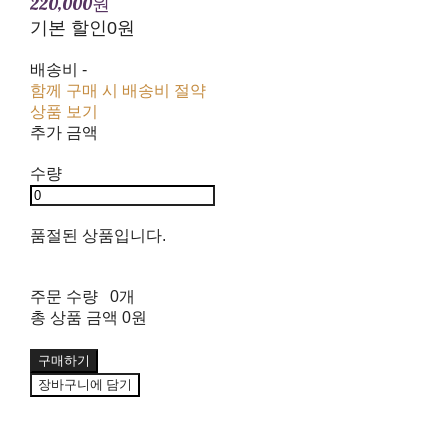
220,000원
기본 할인
0원
배송비
-
함께 구매 시 배송비 절약
상품 보기
추가 금액
수량
품절된 상품입니다.
주문 수량
0개
총 상품 금액
0원
구매하기
장바구니에 담기