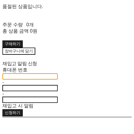
품절된 상품입니다.
주문 수량
0개
총 상품 금액
0원
구매하기
장바구니에 담기
재입고 알림 신청
휴대폰 번호
-
-
재입고 시 알림
신청하기