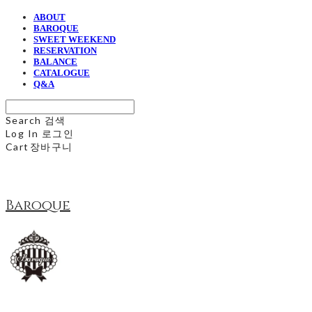
ABOUT
BAROQUE
SWEET WEEKEND
RESERVATION
BALANCE
CATALOGUE
Q&A
Search
검색
Log In
로그인
Cart
장바구니
Baroque