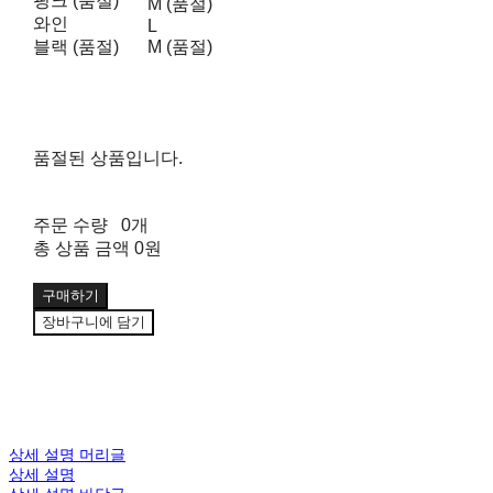
핑크 (품절)
M (품절)
와인
L
블랙 (품절)
M (품절)
품절된 상품입니다.
주문 수량
0개
총 상품 금액
0원
구매하기
장바구니에 담기
상세 설명 머리글
상세 설명