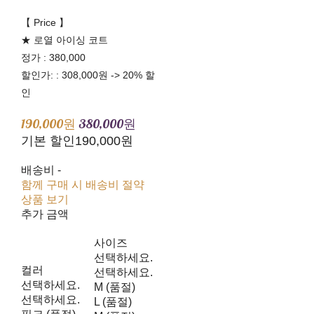
【 Price 】
★ 로열 아이싱 코트
정가 : 380,000
할인가: : 308,000원 -> 20% 할
인
190,000원
380,000원
기본 할인
190,000원
배송비
-
함께 구매 시 배송비 절약
상품 보기
추가 금액
사이즈
선택하세요.
컬러
선택하세요.
선택하세요.
M (품절)
선택하세요.
L (품절)