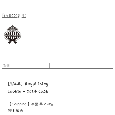
Baroque
[SALE] Royal icing
Cookie - 2024 Coat
【 Shipping 】주문 후 2~3일
이내 발송