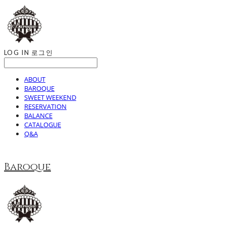
LOG IN
로그인
ABOUT
BAROQUE
SWEET WEEKEND
RESERVATION
BALANCE
CATALOGUE
Q&A
Baroque