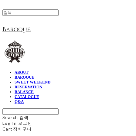
Baroque
ABOUT
BAROQUE
SWEET WEEKEND
RESERVATION
BALANCE
CATALOGUE
Q&A
Search
검색
Log In
로그인
Cart
장바구니