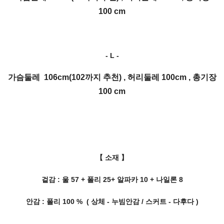
100 cm
- L -
가슴둘레 106cm(102까지 추천) , 허리둘레 100cm , 총기장
100 cm
【 소재 】
겉감 : 울 57 + 폴리 25+ 알파카 10 + 나일론 8
안감 : 폴리 100 %
( 상체 - 누빔안감 / 스커트 - 다후다 )