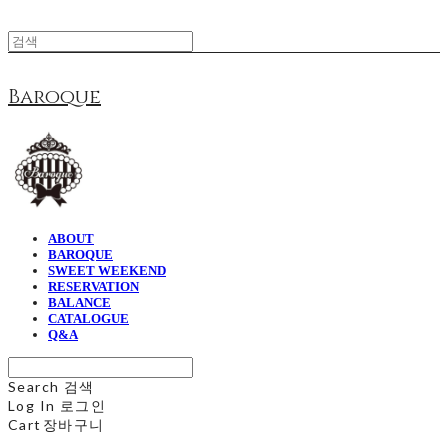
Baroque
ABOUT
BAROQUE
SWEET WEEKEND
RESERVATION
BALANCE
CATALOGUE
Q&A
Search
검색
Log In
로그인
Cart
장바구니