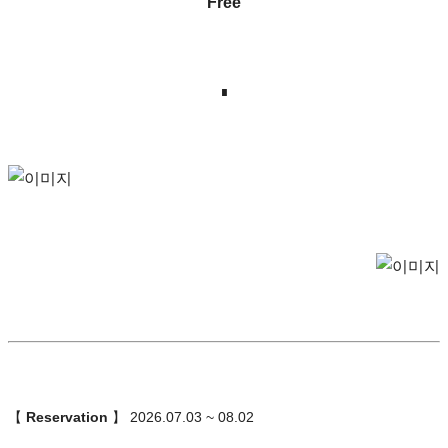
Free
∎
【
Reservation
】 2026.07.03 ~ 08.02