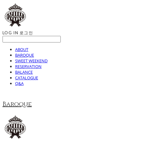
LOG IN
로그인
ABOUT
BAROQUE
SWEET WEEKEND
RESERVATION
BALANCE
CATALOGUE
Q&A
Baroque