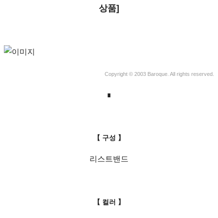
상품]
Copyright © 2003 Baroque. All rights reserved.
∎
【 구성 】
리스트밴드
【 컬러 】