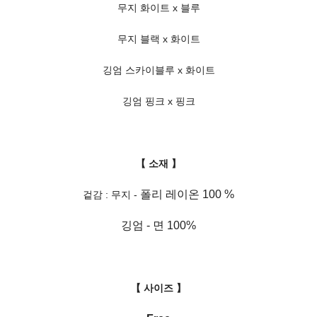
무지 화이트 x 블루
무지 블랙 x 화이트
깅엄 스카이블루 x 화이트
깅엄 핑크 x 핑크
【 소재 】
폴리 레이온 100 %
겉감 : 무지 -
깅엄 - 면 100%
【 사이즈 】