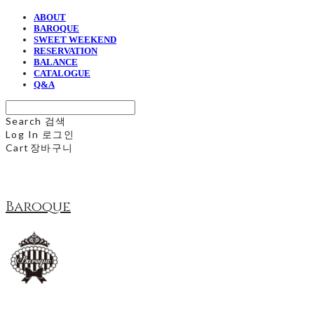
ABOUT
BAROQUE
SWEET WEEKEND
RESERVATION
BALANCE
CATALOGUE
Q&A
Search
검색
Log In
로그인
Cart
장바구니
Baroque