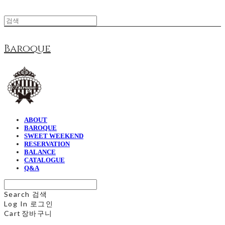
Baroque
ABOUT
BAROQUE
SWEET WEEKEND
RESERVATION
BALANCE
CATALOGUE
Q&A
Search
검색
Log In
로그인
Cart
장바구니