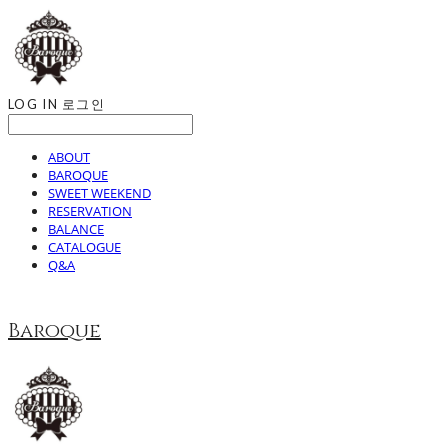
LOG IN
로그인
ABOUT
BAROQUE
SWEET WEEKEND
RESERVATION
BALANCE
CATALOGUE
Q&A
Baroque