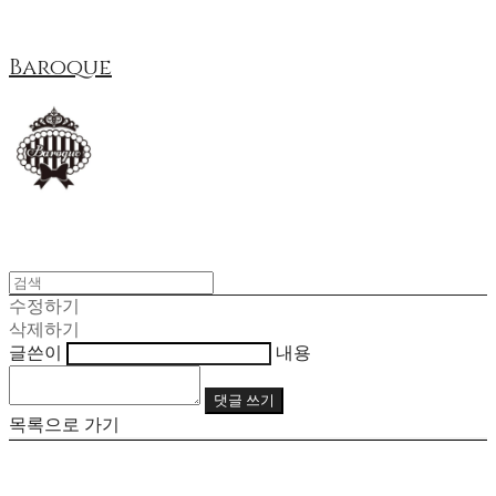
Baroque
수정하기
삭제하기
글쓴이
내용
댓글 쓰기
목록으로 가기