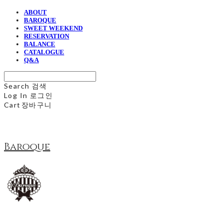
ABOUT
BAROQUE
SWEET WEEKEND
RESERVATION
BALANCE
CATALOGUE
Q&A
Search
검색
Log In
로그인
Cart
장바구니
Baroque