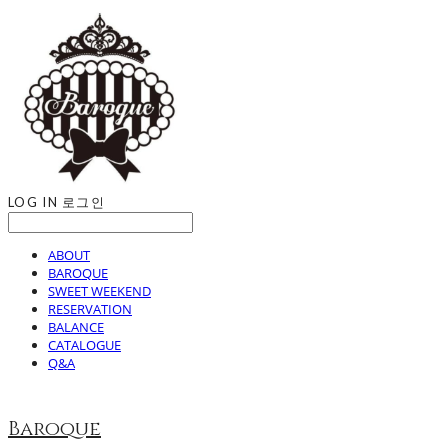
LOG IN
로그인
ABOUT
BAROQUE
SWEET WEEKEND
RESERVATION
BALANCE
CATALOGUE
Q&A
Baroque