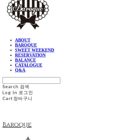
ABOUT
BAROQUE
SWEET WEEKEND
RESERVATION
BALANCE
CATALOGUE
Q&A
Search
검색
Log In
로그인
Cart
장바구니
Baroque